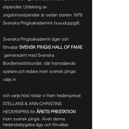
stipendier. Utdelning av
ungdomsstipendier är sedan starten 1979
Svenska Pingisakademins huvuduppgift.
Svenska Pingisakademin äger och
förvaltar
SVENSK PINGIS HALL OF FAME
gemensamt med Svenska
Bordtennisförbundet -där framstående
spelare och ledare inom svensk pingis
väljs in.
och varje höst röstar vi fram hederspriset
STELLANS & ANN-CHRISTINS
HEDERSPRIS för
ÅRETS PRESTATION
inom svensk pingis. Även denna
hedersbetygelse ägs och förvaltas