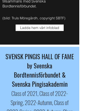
tillsammans med Svenska
Bordtennisförbundet.
(bild: Truls Möregårdh, copyright SBTF)
Ladda hem vårt infoblad
SVENSK PINGIS HALL OF FAME
by Svenska
Bordtennisförbundet &
Svenska Pingisakademin
Class of 2021, Class of 2022-
Spring, 2022-Autumn, Class of