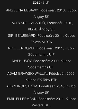
2025
(8
st):
ANGELINA BEBAWY, Födelseår: 2010, Klubb:
Ängby SK
LAURYNNE CABARDO, Födelseår: 2010,
Klubb: Ängby SK
SIRI BENJEGÅRD, Födelseår: 2011, Klubb:
Eslövs AI BTK
NIKE LUNDQVIST, Födelseår: 2011, Klubb:
Söderhamns UIF
MARK USOV, Födelseår: 2009, Klubb:
Söderhamns UIF
ADAM GRAWSIÖ WALLIN, Födelseår: 2009
,
Klubb: IFK Täby BTK
ALBIN INGESTRÖM, Födelseår: 2010, Klubb:
Ängby SK
EMIL ELLERMANN, Födelseår: 2011, Klubb:
Västers BTK