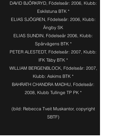
DAVID BJÖRKRYD, Födelseår: 2006, Klubb:
Eskilstuna BTK *
ELIAS SJÖGREN, Födelseår: 2006, Klubb:
Ängby SK
ELIAS SUNDIN, Födelseår 2006, Klubb:
Spårvägens BTK *
PETER ALESTEDT, Födelseår: 2007, Klubb:
IFK Täby BTK *
WILLIAM BERGENBLOCK, Födelseår: 2007,
Klubb: Askims BTK *
BAHRATH CHANDRA MADHU, Födelseår:
2008, Klubb Tullinge TP PK *
(bild: Rebecca Tveit Muskantor, copyright
SBTF)