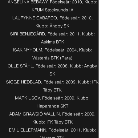
ANGELINA BEBAWY, Födelseår: 2010, Klubb:
KFUM Stocksunds IA
LAURYNNE CABARDO, Födelseår: 2010,
Klubb: Ängby SK
SIRI BENJEGÅRD, Födelseår: 2011, Klubb:
Askims BTK
ISAK NYHOLM, Födelseår: 2004, Klubb:
Västerås BTK (Para)
OLLE STÅHL, Födelseår: 2008, Klubb: Ängby
SK
SIGGE HEDBLAD, Födelseår: 2009, Klubb: IFK
Täby BTK
MARK USOV, Födelseår: 2009, Klubb:
Haparanda SKT
ADAM GRAWSIÖ WALLIN, Födelseår: 2009
,
Klubb: IFK Täby BTK
EMIL ELLERMANN, Födelseår: 2011, Klubb: