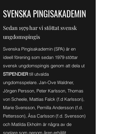
SVENSKA PINGISAKADEMIN
Sedan 1979 har vi stöttat svensk
ungdomspingis
Svenska Pingisakademin (SPA) är en
ideell förening som sedan 1979 stöttar
svensk ungdomspingis genom att
dela ut
STIPENDIER
till utvalda
ungdomsspelare.
Jan-Ove Waldner,
Jörgen Persson, Peter Karlsson, Thomas
von Scheele, Mattias Falck (f.d Karlsson),
Marie Svensson, Pernilla Andersson (f.d.
Pettersson), Åsa Carlsson (f.d. Svensson)
och Matilda Ekholm är några av de
spelare som genom åren erhållit