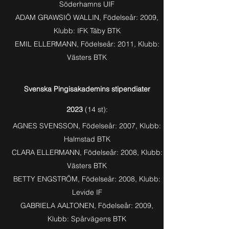
Söderhamns UIF
ADAM GRAWSIÖ WALLIN, Födelseår: 2009
,
Klubb: IFK Täby BTK
EMIL ELLERMANN, Födelseår: 2011, Klubb:
Västers BTK
Svenska Pingisakademins stipendiater
2023
(14
st):
AGNES SVENSSON, Födelseår: 2007, Klubb:
Halmstad BTK
CLARA ELLERMANN, Födelseår: 2008, Klubb:
Västers BTK
BETTY ENGSTRÖM, Födelseår: 2008, Klubb:
Levide IF
GABRIELA AALTONEN, Födelseår: 2009,
Klubb: Spårvägens BTK