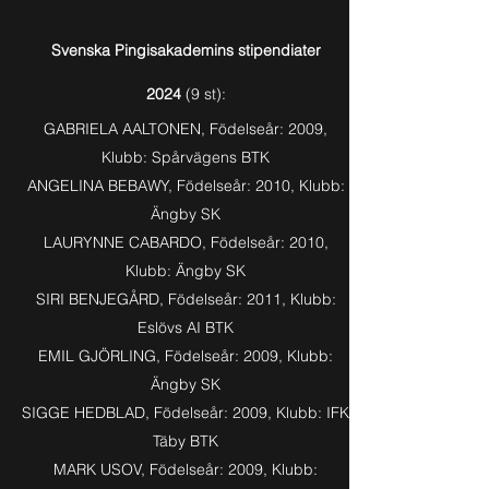
Svenska Pingisakademins stipendiater
2024
(9
st):
GABRIELA AALTONEN, Födelseår: 2009,
Klubb: Spårvägens BTK
ANGELINA BEBAWY, Födelseår: 2010, Klubb:
Ängby SK
LAURYNNE CABARDO, Födelseår: 2010,
Klubb: Ängby SK
SIRI BENJEGÅRD, Födelseår: 2011, Klubb:
Eslövs AI BTK
EMIL GJÖRLING, Födelseår: 2009, Klubb:
Ängby SK
SIGGE HEDBLAD, Födelseår: 2009, Klubb: IFK
Täby BTK
MARK USOV, Födelseår: 2009, Klubb: