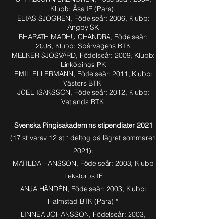
Klubb: Åsa IF (Para)
ELIAS SJÖGREN, Födelseår: 2006, Klubb:
Ängby SK
BHARATH MADHU CHANDRA, Födelseår:
2008, Klubb: Spårvägens BTK
MELKER SJÖSVÄRD, Födelseår: 2009, Klubb:
Linköpings PK
EMIL ELLERMANN, Födelseår: 2011, Klubb:
Västers BTK
JOEL ISAKSSON, Födelseår: 2012, Klubb:
Vetlanda BTK
Svenska Pingisakademins stipendiater 2021
(17 st varav 12 st * deltog på lägret sommaren
2021):
MATILDA HANSSON, Födelseår: 2003, Klubb
Lekstorps IF
ANJA HÄNDÉN, Födelseår: 2003, Klubb:
Halmstad BTK (Para) *
LINNEA JOHANSSON, Födelseår: 2003,